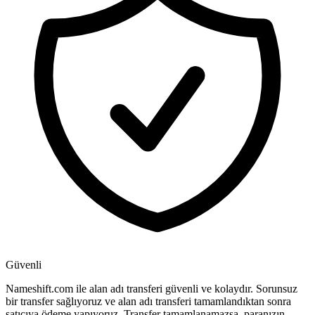
Güvenli
Nameshift.com ile alan adı transferi güvenli ve kolaydır. Sorunsuz
bir transfer sağlıyoruz ve alan adı transferi tamamlandıktan sonra
satıcıya ödeme yapıyoruz. Transfer tamamlanamazsa, paranızın